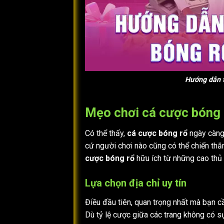
Hướng dẫn t
Mẹo chơi cá cược bóng r
Có thể thấy,
cá cược bóng rổ
ngày càng 
cứ người chơi nào cũng có thể chiến thắ
cược bóng rổ
hữu ích từ những cao thủ
Lựa chọn địa chỉ uy tín
Điều đầu tiên, quan trọng nhất mà bạn c
Dù tỷ lệ cược giữa các trang không có sự