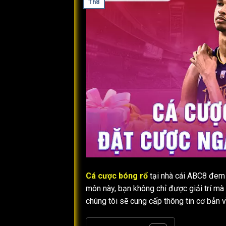
Th8
Cá cược bóng rổ
tại nhà cái ABC8 đem 
môn này, bạn không chỉ được giải trí mà 
chúng tôi sẽ cung cấp thông tin cơ bản 