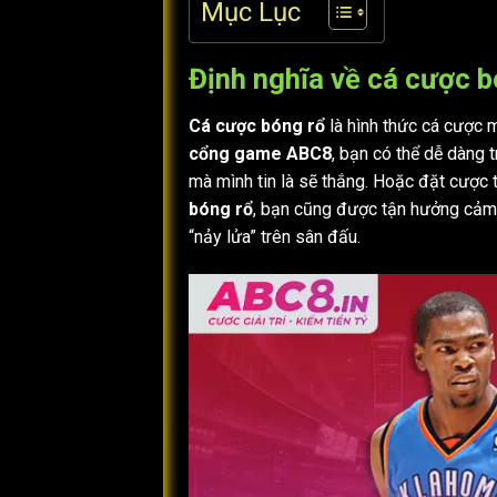
Mục Lục
Định nghĩa về cá cược b
Cá cược bóng rổ
là hình thức cá cược 
cổng game ABC8
, bạn có thể dễ dàng 
mà mình tin là sẽ thắng. Hoặc đặt cược t
bóng rổ
, bạn cũng được tận hưởng cảm 
“nảy lửa” trên sân đấu.