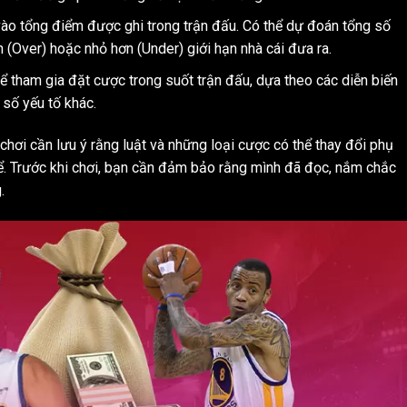
ào tổng điểm được ghi trong trận đấu. Có thể dự đoán tổng số
 (Over) hoặc nhỏ hơn (Under) giới hạn nhà cái đưa ra.
hể tham gia đặt cược trong suốt trận đấu, dựa theo các diễn biến
 số yếu tố khác.
 chơi cần lưu ý rằng luật và những loại cược có thể thay đổi phụ
hể. Trước khi chơi, bạn cần đảm bảo rằng mình đã đọc, nắm chắc
g.