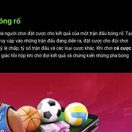
óng rổ
mà người chơi đặt cược cho kết quả của một trận đấu bóng rổ. Tạ
truy cập vào những trận đấu đang diễn ra, đặt cược cho đội chơi
ỷ lệ chấp, tỷ số trận đấu và các loại cược khác. Khi chơi
cá cược
giác hồi hộp khi chờ đợi kết quả và chứng kiến những pha bóng