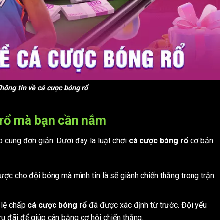
hông tin về cá cược bóng rổ
 rổ mà bạn cần nắm
vô cùng đơn giản. Dưới đây là luật chơi
cá cược bóng rổ
cơ bản
ược cho đội bóng mà mình tin là sẽ giành chiến thắng trong trận
 lệ chấp
cá cược bóng rổ
đã được xác định từ trước. Đội yếu
 đãi để giúp cân bằng cơ hội chiến thắng.