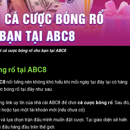
i cá cược bóng rổ cho bạn tại ABC8
ng rổ tại ABC8
BC8
nổi tiếng nên không khó hiểu khi mỗi ngày tại đây lại có hàng
ợc bóng rổ tại đây như sau:
g link uy tín của nhà cái ABC8 để chơi
cá cược bóng rổ
. Sau đó,
 hoặc tạo một tài khoản mới (nếu chưa có).
và lựa chọn trận đấu mình muốn đặt cược. Tại giao diện sẽ hiển
i đấu hàng đầu trên thế giới.