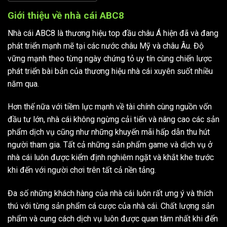
Giới thiệu về nhà cái ABC8
Nhà cái ABC8 là thương hiệu top đầu châu Á hiện đã và đang
phát triển mạnh mẽ tại các nước châu Mỹ và châu Âu. Độ
vững mạnh theo từng ngày chứng tỏ uy tín cùng chiến lược
phát triển bài bản của thương hiệu nhà cái xuyên suốt nhiều
năm qua.
Hơn thế nữa với tiềm lực mạnh về tài chính cùng nguồn vốn
đầu tư lớn, nhà cái không ngừng cải tiến và nâng cao các sản
phẩm dịch vụ cũng như những khuyến mãi hấp dẫn thu hút
người tham gia. Tất cả những sản phẩm game và dịch vụ ở
nhà cái luôn được kiểm định nghiêm ngặt và khắt khe trước
khi đến với người chơi trên tất cả nền tảng.
Đa số những khách hàng của nhà cái luôn rất ưng ý và thích
thú với từng sản phẩm cá cược của nhà cái. Chất lượng sản
phẩm và cung cách dịch vụ luôn được quan tâm nhất khi đến