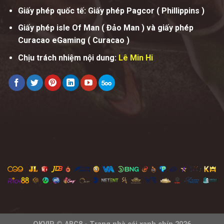
Giấy phép quốc tế: Giấy phép Pagcor ( Phillippins )
Giấy phép isle Of Man ( Đảo Man ) và giấy phép
Curacao eGaming ( Curacao )
Chịu trách nhiệm nội dung:
Lê Min Hi