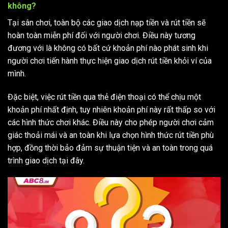
không?
Tại sân chơi, toàn bộ các giao dịch nạp tiền và rút tiền sẽ
hoàn toàn miễn phí đối với người chơi. Điều này tương
đương với là không có bất cứ khoản phí nào phát sinh khi
người chơi tiến hành thực hiện giao dịch rút tiền khỏi ví của
mình.
Đặc biệt, việc rút tiền qua thẻ điện thoại có thể chịu một
khoản phí nhất định, tuy nhiên khoản phí này rất thấp so với
các hình thức chơi khác. Điều này cho phép người chơi cảm
giác thoải mái và an toàn khi lựa chọn hình thức rút tiền phù
hợp, đồng thời bảo đảm sự thuận tiện và an toàn trong quá
trình giao dịch tại đây.