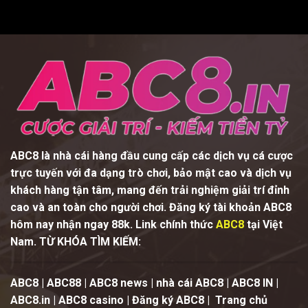
ABC8
là nhà cái hàng đầu cung cấp các dịch vụ cá cược
trực tuyến với đa dạng trò chơi, bảo mật cao và dịch vụ
khách hàng tận tâm, mang đến trải nghiệm giải trí đỉnh
cao và an toàn cho người chơi. Đăng ký tài khoản ABC8
hôm nay nhận ngay 88k. Link chính thức
ABC8
tại Việt
Nam. TỪ KHÓA TÌM KIẾM:
ABC8 | ABC88 | ABC8 news | nhà cái ABC8 | ABC8 IN |
ABC8.in | ABC8 casino | Đăng ký ABC8 | Trang chủ