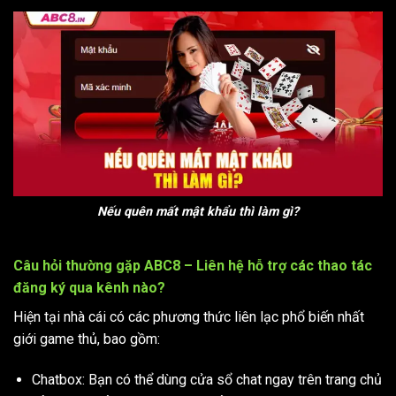
Nếu quên mất mật khẩu thì làm gì?
Câu hỏi thường gặp ABC8 – Liên hệ hỗ trợ các thao tác
đăng ký qua kênh nào?
Hiện tại nhà cái có các phương thức liên lạc phổ biến nhất
giới game thủ, bao gồm:
Chatbox: Bạn có thể dùng cửa sổ chat ngay trên trang chủ