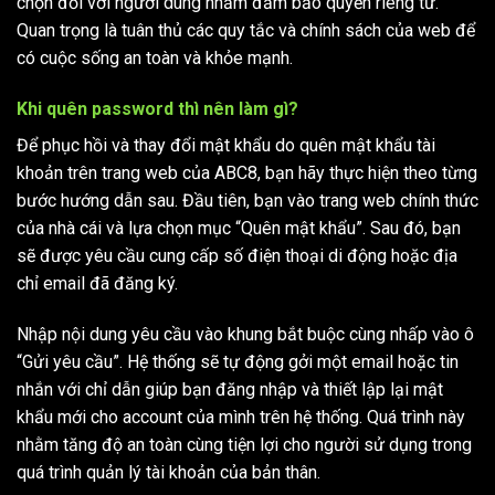
chọn đối với người dùng nhằm đảm bảo quyền riêng tư.
Quan trọng là tuân thủ các quy tắc và chính sách của web để
có cuộc sống an toàn và khỏe mạnh.
Khi quên password thì nên làm gì?
Để phục hồi và thay đổi mật khẩu do quên mật khẩu tài
khoản trên trang web của ABC8, bạn hãy thực hiện theo từng
bước hướng dẫn sau. Đầu tiên, bạn vào trang web chính thức
của nhà cái và lựa chọn mục “Quên mật khẩu”. Sau đó, bạn
sẽ được yêu cầu cung cấp số điện thoại di động hoặc địa
chỉ email đã đăng ký.
Nhập nội dung yêu cầu vào khung bắt buộc cùng nhấp vào ô
“Gửi yêu cầu”. Hệ thống sẽ tự động gởi một email hoặc tin
nhắn với chỉ dẫn giúp bạn đăng nhập và thiết lập lại mật
khẩu mới cho account của mình trên hệ thống. Quá trình này
nhằm tăng độ an toàn cùng tiện lợi cho người sử dụng trong
quá trình quản lý tài khoản của bản thân.