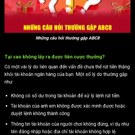
Những câu hỏi thường gặp ABC8
Tại sao không lấy ra được tiền cược thưởng?
Có một vài lý do liên quan đến vấn đề chưa thể rút tiền thắng
khỏi tài khoản ngân hàng của bạn. Một số lý do thường gặp
như:
Không có số dư trong tài khoản để xử lý lệnh rút tiền.
Tài khoản của anh em không được xác minh được hoặc
duyệt lệnh không thành công.
Thông tin tài khoản của người chơi không đúng, ví dụ như
tên đăng nhập hoặc địa chỉ tài khoản không hợp lệ.