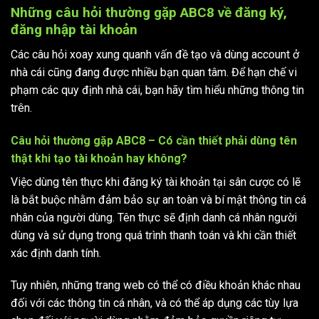
Những câu hỏi thường gặp ABC8 về đăng ký,
đăng nhập tài khoản
Các câu hỏi xoay xung quanh vấn đề tạo và dùng account ở
nhà cái cũng đang được nhiều bạn quan tâm. Để hạn chế vi
phạm các quy định nhà cái, bạn hãy tìm hiểu những thông tin
trên.
Câu hỏi thường gặp ABC8 – Có cần thiết phải dùng tên
thật khi tạo tài khoản hay không?
Việc dùng tên thực khi đăng ký tài khoản tại sân cược có lẽ
là bắt buộc nhằm đảm bảo sự an toàn và bí mật thông tin cá
nhân của người dùng. Tên thực sẽ định danh cá nhân người
dùng và sử dụng trong quá trình thanh toán và khi cần thiết
xác định danh tính.
Tuy nhiên, những trang web có thể có điều khoản khác nhau
đối với các thông tin cá nhân, và có thể áp dụng các tùy lựa